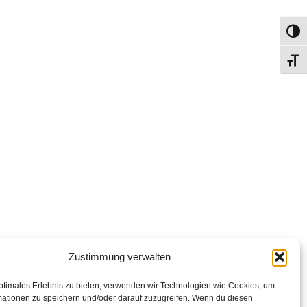
Umsch
Schri
Zustimmung verwalten
ptimales Erlebnis zu bieten, verwenden wir Technologien wie Cookies, um
mationen zu speichern und/oder darauf zuzugreifen. Wenn du diesen