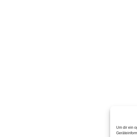
Um dir ein o
Geräteinfor