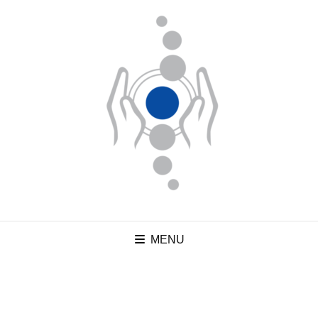
MENU
Der