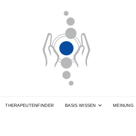
.
.
THERAPEUTENFINDER
BASIS WISSEN
MEINUNG